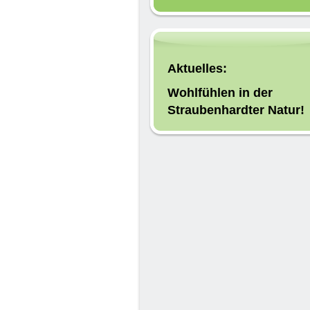
Aktuelles:
Wohlfühlen in der
Straubenhardter Natur!