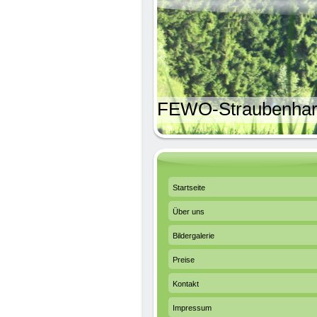
FEWO-Straubenhar
Startseite
Über uns
Bildergalerie
Preise
Kontakt
Impressum