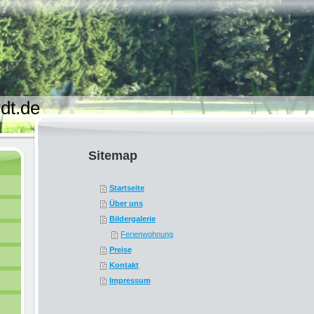
dt.de
Sitemap
Startseite
Über uns
Bildergalerie
Ferienwohnung
Preise
Kontakt
Impressum