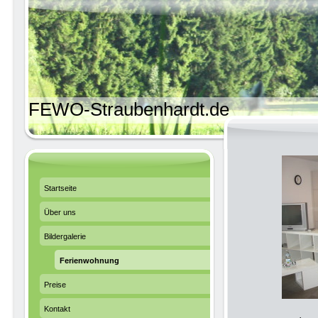
FEWO-Straubenhardt.de
Startseite
Über uns
Bildergalerie
Ferienwohnung
Preise
Kontakt